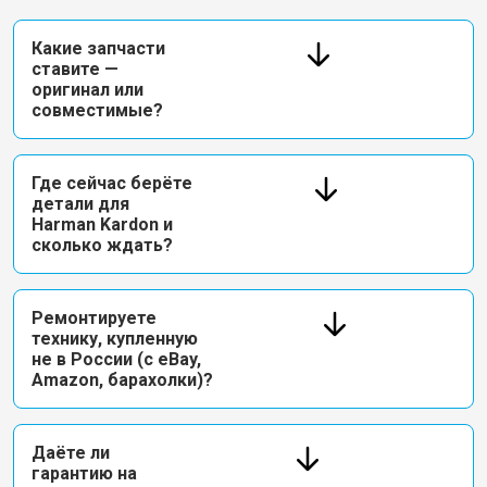
Какие запчасти
ставите —
оригинал или
совместимые?
Где сейчас берёте
детали для
Harman Kardon и
сколько ждать?
Ремонтируете
технику, купленную
не в России (с eBay,
Amazon, барахолки)?
Даёте ли
гарантию на