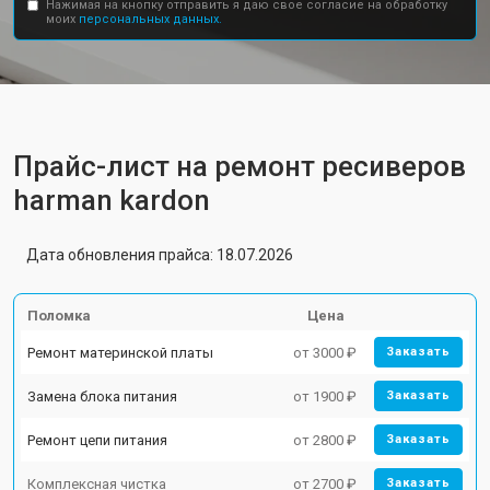
Нажимая на кнопку отправить я даю свое согласие на обработку
моих
персональных данных.
Прайс-лист на ремонт ресиверов
harman kardon
Дата обновления прайса: 18.07.2026
Поломка
Цена
Ремонт материнской платы
от 3000 ₽
Заказать
Замена блока питания
от 1900 ₽
Заказать
Ремонт цепи питания
от 2800 ₽
Заказать
Комплексная чистка
от 2700 ₽
Заказать