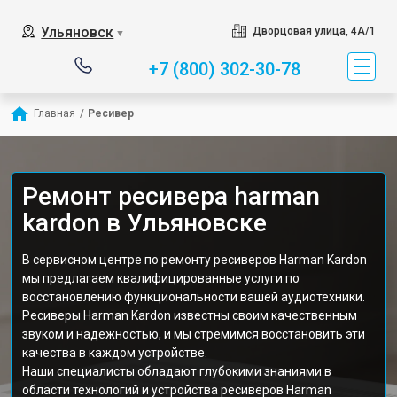
Ульяновск
Дворцовая улица, 4А/1
▼
+7 (800) 302-30-78
Главная
/
Ресивер
Ремонт ресивера harman
kardon в Ульяновске
В сервисном центре по ремонту ресиверов Harman Kardon
мы предлагаем квалифицированные услуги по
восстановлению функциональности вашей аудиотехники.
Ресиверы Harman Kardon известны своим качественным
звуком и надежностью, и мы стремимся восстановить эти
качества в каждом устройстве.
Наши специалисты обладают глубокими знаниями в
области технологий и устройства ресиверов Harman