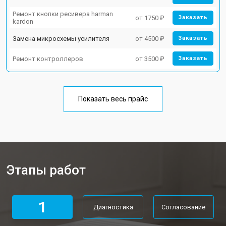
Ремонт кнопки ресивера harman
от 1750 ₽
Заказать
kardon
Замена микросхемы усилителя
от 4500 ₽
Заказать
Ремонт контроллеров
от 3500 ₽
Заказать
Показать весь прайс
Этапы работ
1
Диагностика
Согласование