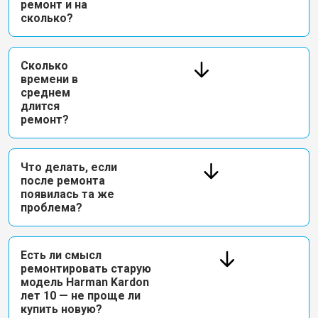
ремонт и на
сколько?
Сколько
времени в
среднем
длится
ремонт?
Что делать, если
после ремонта
появилась та же
проблема?
Есть ли смысл
ремонтировать старую
модель Harman Kardon
лет 10 — не проще ли
купить новую?