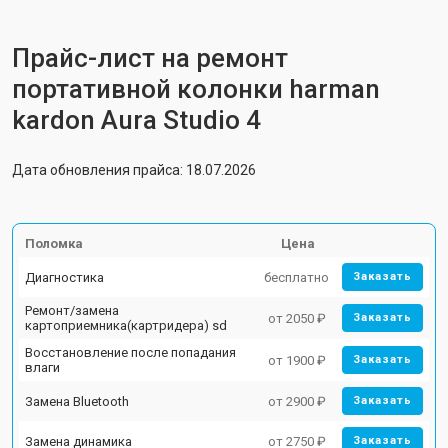
Прайс-лист на ремонт
портативной колонки harman
kardon Aura Studio 4
Дата обновления прайса: 18.07.2026
Поломка
Цена
Диагностика
бесплатно
Заказать
Ремонт/замена
от 2050 ₽
Заказать
картоприемника(картридера) sd
Восстановление после попадания
от 1900 ₽
Заказать
влаги
Замена Bluetooth
от 2900 ₽
Заказать
Замена динамика
от 2750 ₽
Заказать